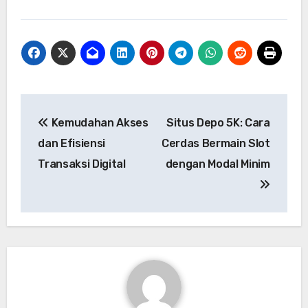
Post
Kemudahan Akses
Situs Depo 5K: Cara
navigation
dan Efisiensi
Cerdas Bermain Slot
Transaksi Digital
dengan Modal Minim