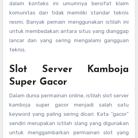
dalam konteks ini umumnya bersifat klaim
komunitas dan tidak memiliki standar teknis
resmi. Banyak pemain menggunakan istilah ini
untuk membedakan antara situs yang dianggap
lancar dan yang sering mengalami gangguan
teknis.
Slot Server Kamboja
Super Gacor
Dalam dunia permainan online, istilah slot server
kamboja super gacor menjadi salah satu
keyword yang paling sering dicari. Kata “gacor”
sendiri merupakan istilah slang yang digunakan
untuk menggambarkan permainan slot yang