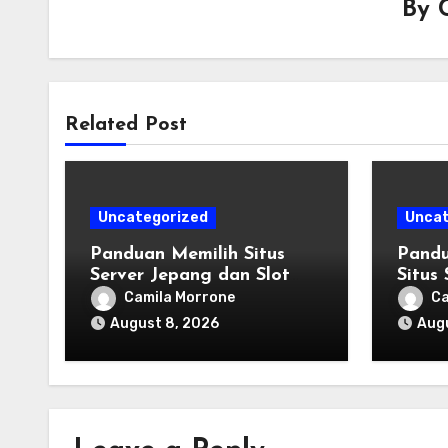
By
Related Post
Uncategorized
Uncat
Panduan Memilih Situs
Pandu
Server Jepang dan Slot
Situs
Jepang Gacor Terbaik
Resmi
Camila Morrone
Ca
August 8, 2026
Augu