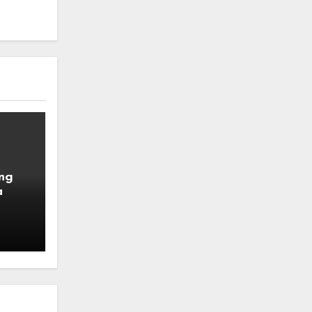
ng
a
 Era