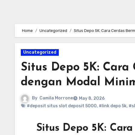
Home
Uncategorized
Situs Depo 5K: Cara Cerdas Berm
Uncategorized
Situs Depo 5K: Cara
dengan Modal Mini
By
Camila Morrone
May 8, 2026
#deposit situs slot deposit 5000
,
#link depo 5k
,
#sl
Situs Depo 5K: Cara