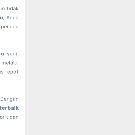
n tidak
bu
, Anda
n pemula
ru
yang
melalui
us repot
. Dengan
 terbaik
rit dan