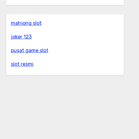
mahjong slot
joker 123
pusat game slot
slot resmi