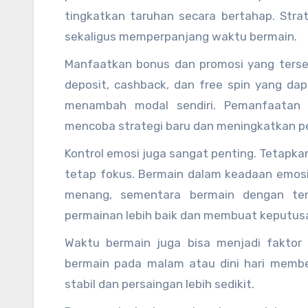
tingkatkan taruhan secara bertahap. Str
sekaligus memperpanjang waktu bermain.
Manfaatkan bonus dan promosi yang tersed
deposit, cashback, dan free spin yang da
menambah modal sendiri. Pemanfaatan
mencoba strategi baru dan meningkatkan p
Kontrol emosi juga sangat penting. Tetapk
tetap fokus. Bermain dalam keadaan emosi
menang, sementara bermain dengan t
permainan lebih baik dan membuat keputus
Waktu bermain juga bisa menjadi fakto
bermain pada malam atau dini hari memberi
stabil dan persaingan lebih sedikit.