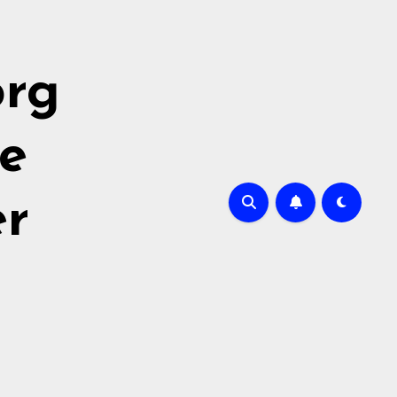
org
ne
er