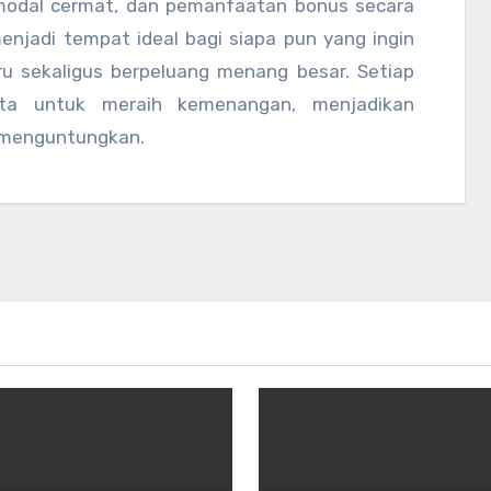
 modal cermat, dan pemanfaatan bonus secara
njadi tempat ideal bagi siapa pun yang ingin
ru sekaligus berpeluang menang besar. Setiap
ta untuk meraih kemenangan, menjadikan
 menguntungkan.