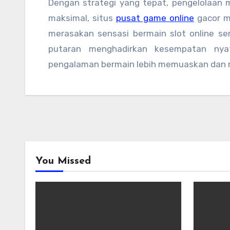
Dengan strategi yang tepat, pengelolaan
maksimal, situs
pusat game online
gacor me
merasakan sensasi bermain slot online se
putaran menghadirkan kesempatan nya
pengalaman bermain lebih memuaskan dan
You Missed