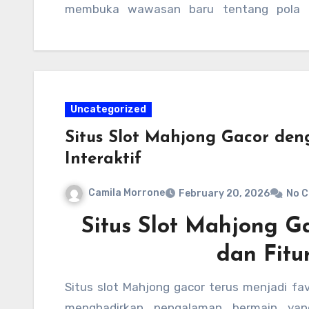
membuka wawasan baru tentang pola pe
pendekatan yang rasional dan pengelolaan
dinikmati sebagai bentuk hiburan digital y
Uncategorized
Situs Slot Mahjong Gacor den
Interaktif
Camila Morrone
February 20, 2026
No 
Situs Slot Mahjong G
dan Fitur
Situs slot Mahjong gacor terus menjadi fav
menghadirkan pengalaman bermain yang