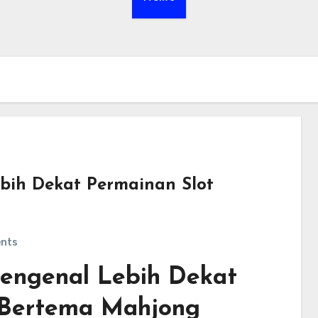
bih Dekat Permainan Slot
nts
engenal Lebih Dekat
 Bertema Mahjong