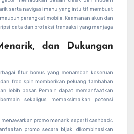
rik serta navigasi menu yang intuitif membuat
 maupun perangkat mobile. Keamanan akun dan
kripsi data dan proteksi transaksi yang menjaga
Menarik, dan Dukungan
erbagai fitur bonus yang menambah keseruan
ld, dan free spin memberikan peluang tambahan
an lebih besar. Pemain dapat memanfaatkan
 bermain sekaligus memaksimalkan potensi
s menawarkan promo menarik seperti cashback,
nfaatan promo secara bijak, dikombinasikan