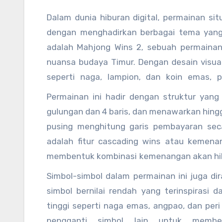
Dalam dunia hiburan digital, permainan si
dengan menghadirkan berbagai tema yang 
adalah
Mahjong Wins 2
, sebuah permaina
nuansa budaya Timur. Dengan desain visua
seperti naga, lampion, dan koin emas,
berbeda dari slot pada umumnya. Mahjong 
Permainan ini hadir dengan struktur yan
klasik yang menggabungkan unsur tradi
gulungan dan 4 baris, dan menawarkan hing
menjadikannya pilihan menarik bagi pengge
pusing menghitung garis pembayaran sec
adalah fitur
cascading wins
atau kemenang
membentuk kombinasi kemenangan akan hilan
memungkinkan terjadinya rantai kemena
Simbol-simbol dalam permainan ini juga dir
menambah keseruan dan potensi hadiah ya
simbol bernilai rendah yang terinspirasi da
(
multiplier
) yang meningkat di setiap puta
tinggi seperti naga emas, angpao, dan per
mana nilai pengganda bisa naik hingga 5x
pengganti simbol lain untuk membe