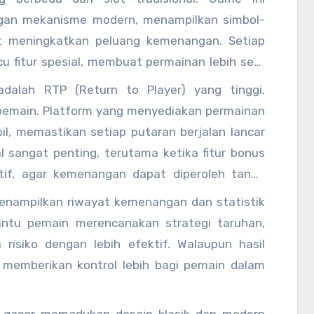
gan mekanisme modern, menampilkan simbol-
at meningkatkan peluang kemenangan. Setiap
fitur spesial, membuat permainan lebih seru
dalah RTP (Return to Player) yang tinggi,
pemain. Platform yang menyediakan permainan
bil, memastikan setiap putaran berjalan lancar
 sangat penting, terutama ketika fitur bonus
aktif, agar kemenangan dapat diperoleh tanpa
 menampilkan riwayat kemenangan dan statistik
antu pemain merencanakan strategi taruhan,
isiko dengan lebih efektif. Walaupun hasil
 memberikan kontrol lebih bagi pemain dalam
gacor memadukan desain klasik dan modern