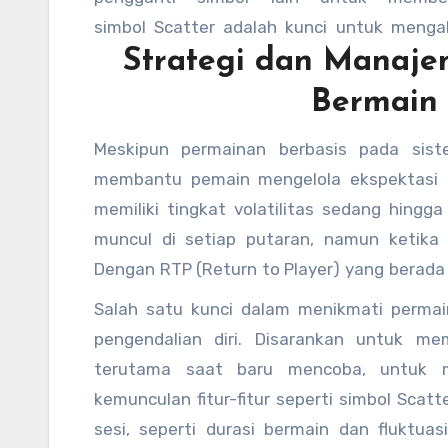
memberikan peluang kemenangan yang signi
simbol
Scatter
adalah kunci untuk mengakt
Strategi dan Manaj
simbol
Scatter
muncul, pemain akan diberi
dengan pengganda tambahan, sehingga pel
Bermain 
terbuka lebar. Semua elemen ini dirangkai 
belakang kota kuno Tiongkok yang diteran
Meskipun permainan berbasis pada sist
imersif dan menggugah selera bermain.
membantu pemain mengelola ekspektasi 
memiliki tingkat volatilitas sedang hingga
muncul di setiap putaran, namun ketika 
Dengan RTP (
Return to Player
) yang berada
menawarkan persentase pengembalian teor
Salah satu kunci dalam menikmati permai
RTP adalah angka statistik jangka panjan
pengendalian diri. Disarankan untuk mem
kunci untuk menjaga pola pikir yang sehat.
terutama saat baru mencoba, untuk m
kemunculan fitur-fitur seperti simbol
Scatt
sesi, seperti durasi bermain dan fluktua