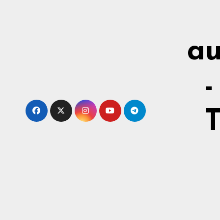
Skip
to
content
au
-
T