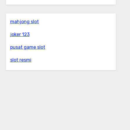
mahjong slot
joker 123
pusat game slot
slot resmi