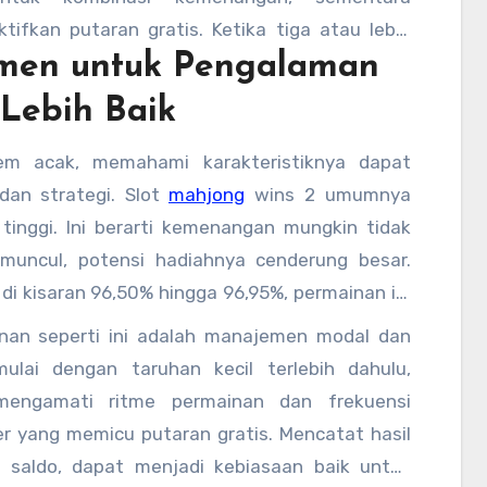
fikan.
ifkan putaran gratis. Ketika tiga atau lebih
emen untuk Pengalaman
kan sejumlah putaran gratis yang dilengkapi
uang untuk meraih kemenangan besar semakin
Lebih Baik
dalam suasana visual yang meriah dengan latar
gi lampion merah, menciptakan atmosfer yang
em acak, memahami karakteristiknya dapat
dan strategi.
Slot
mahjong
wins 2
umumnya
 tinggi. Ini berarti kemenangan mungkin tidak
muncul, potensi hadiahnya cenderung besar.
 di kisaran 96,50% hingga 96,95%, permainan ini
itis yang cukup kompetitif. Memahami bahwa
nan seperti ini adalah manajemen modal dan
g dan bukan jaminan kemenangan instan adalah
ulai dengan taruhan kecil terlebih dahulu,
engamati ritme permainan dan frekuensi
er
yang memicu putaran gratis. Mencatat hasil
si saldo, dapat menjadi kebiasaan baik untuk