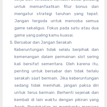
untuk memanfaatkan fitur bonus dan
mengatur strategi taruhan yang tepat.
Jangan tergoda untuk mencoba semua
game sekaligus. Fokus pada satu atau dua
game yang paling kamu kuasai.
Bersabar dan Jangan Serakah
Keberuntungan tidak selalu berpihak dan
kemenangan dalam permainan slot sering
kali bersifat sementara. Oleh karena itu,
penting untuk bersabar dan tidak terlalu
serakah saat bermain. Jika keberuntungan
sedang tidak memihak, jangan paksa diri
untuk terus bermain. Berhenti sejenak dan
kembali di lain waktu dengan pikiran yang
fresh. Pendekatan ini membantu menjaga