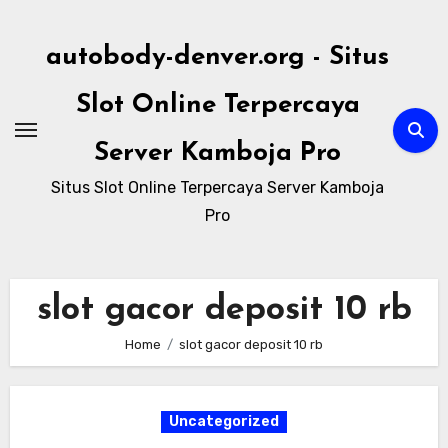
Skip
to
autobody-denver.org - Situs
content
Slot Online Terpercaya
Server Kamboja Pro
Situs Slot Online Terpercaya Server Kamboja
Pro
slot gacor deposit 10 rb
Home
slot gacor deposit 10 rb
Uncategorized