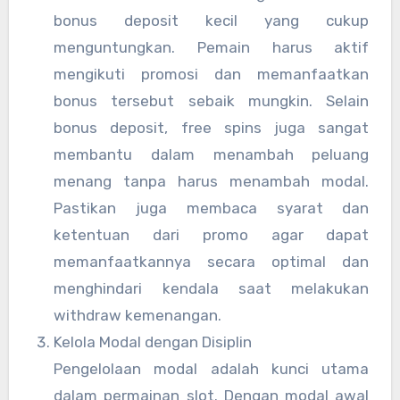
bonus deposit kecil yang cukup
menguntungkan. Pemain harus aktif
mengikuti promosi dan memanfaatkan
bonus tersebut sebaik mungkin. Selain
bonus deposit, free spins juga sangat
membantu dalam menambah peluang
menang tanpa harus menambah modal.
Pastikan juga membaca syarat dan
ketentuan dari promo agar dapat
memanfaatkannya secara optimal dan
menghindari kendala saat melakukan
withdraw kemenangan.
Kelola Modal dengan Disiplin
Pengelolaan modal adalah kunci utama
dalam permainan slot. Dengan modal awal