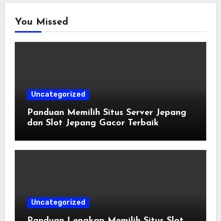
You Missed
Uncategorized
Panduan Memilih Situs Server Jepang
dan Slot Jepang Gacor Terbaik
Uncategorized
Panduan Lengkap Memilih Situs Slot