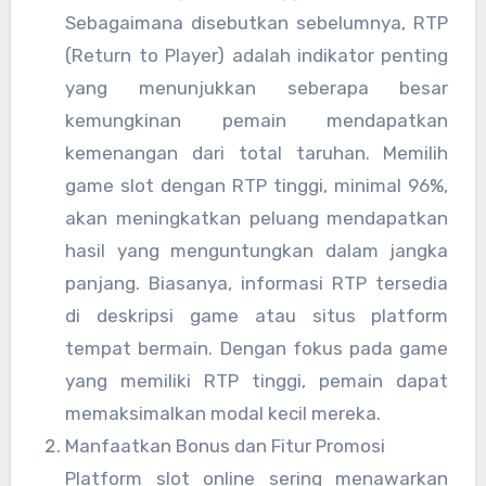
Sebagaimana disebutkan sebelumnya, RTP
(Return to Player) adalah indikator penting
yang menunjukkan seberapa besar
kemungkinan pemain mendapatkan
kemenangan dari total taruhan. Memilih
game slot dengan RTP tinggi, minimal 96%,
akan meningkatkan peluang mendapatkan
hasil yang menguntungkan dalam jangka
panjang. Biasanya, informasi RTP tersedia
di deskripsi game atau situs platform
tempat bermain. Dengan fokus pada game
yang memiliki RTP tinggi, pemain dapat
memaksimalkan modal kecil mereka.
Manfaatkan Bonus dan Fitur Promosi
Platform slot online sering menawarkan