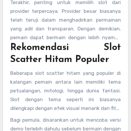
Terakhir, penting untuk memilih slot dari
juga membantu pemain untuk lebih fokus
provider terpercaya. Provider besar biasanya
dalam menyusun strategi.
telah teruji dalam menghadirkan permainan
yang adil dan transparan. Dengan demikian,
pemain dapat bermain dengan lebih nyaman
Rekomendasi Slot
tanpa khawatir terhadap sistem permainan
yang tidak jelas.
Scatter Hitam Populer
Beberapa slot scatter hitam yang populer di
kalangan pemain antara lain memiliki tema
petualangan, mitologi, hingga dunia fantasi.
Slot dengan tema seperti ini biasanya
dilengkapi dengan efek visual menarik dan fitur
bonus yang melimpah. Selain itu, permainan
Bagi pemula, disarankan untuk mencoba versi
dengan jackpot progresif juga menjadi incaran
demo terlebih dahulu sebelum bermain dengan