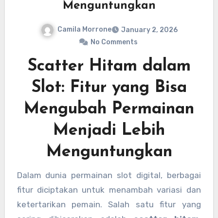
Menguntungkan
hiburan,
slot mahjong
juga menjadi sarana
belajar strategi dan kesabaran, menjadikannya
Camila Morrone
January 2, 2026
pilihan tepat bagi para pecinta game online.
No Comments
Scatter Hitam dalam
Slot: Fitur yang Bisa
Mengubah Permainan
Menjadi Lebih
Menguntungkan
Dalam dunia permainan slot digital, berbagai
fitur diciptakan untuk menambah variasi dan
ketertarikan pemain. Salah satu fitur yang