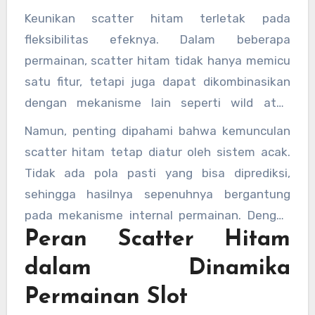
jumlah kemunculannya memenuhi syarat,
Keunikan scatter hitam terletak pada
pemain bisa mendapatkan akses ke fitur
fleksibilitas efeknya. Dalam beberapa
seperti putaran gratis, pengganda nilai, atau
permainan, scatter hitam tidak hanya memicu
mode permainan alternatif.
satu fitur, tetapi juga dapat dikombinasikan
dengan mekanisme lain seperti wild atau
bonus progresif. Hal ini membuat setiap
Namun, penting dipahami bahwa kemunculan
kemunculannya terasa signifikan dan
scatter hitam tetap diatur oleh sistem acak.
meningkatkan dinamika permainan secara
Tidak ada pola pasti yang bisa diprediksi,
keseluruhan.
sehingga hasilnya sepenuhnya bergantung
pada mekanisme internal permainan. Dengan
Peran Scatter Hitam
kata lain, scatter hitam menambah variasi dan
potensi, bukan kepastian.
dalam Dinamika
Permainan Slot