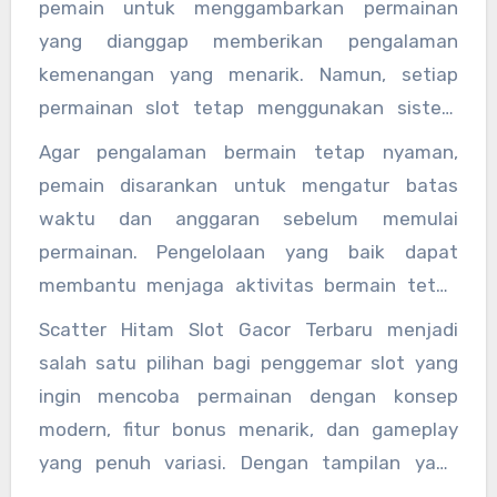
pemain untuk menggambarkan permainan
tetapi juga pada kesenangan selama proses
yang dianggap memberikan pengalaman
bermain.
kemenangan yang menarik. Namun, setiap
permainan slot tetap menggunakan sistem
acak, sehingga hasil permainan tidak dapat
Agar pengalaman bermain tetap nyaman,
diprediksi secara pasti. Pemain tetap perlu
pemain disarankan untuk mengatur batas
memahami mekanisme permainan dan
waktu dan anggaran sebelum memulai
menikmati slot sebagai bentuk hiburan.
permainan. Pengelolaan yang baik dapat
membantu menjaga aktivitas bermain tetap
menyenangkan tanpa mengganggu kebutuhan
Scatter Hitam Slot Gacor Terbaru menjadi
lainnya. Memahami fitur, aturan, dan cara kerja
salah satu pilihan bagi penggemar slot yang
permainan juga dapat membantu pemain
ingin mencoba permainan dengan konsep
mengambil keputusan dengan lebih bijak.
modern, fitur bonus menarik, dan gameplay
yang penuh variasi. Dengan tampilan yang
menarik serta mekanisme yang mudah