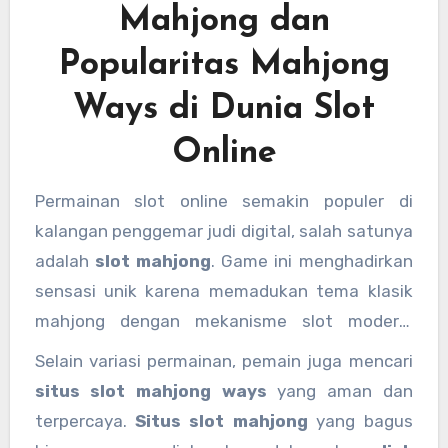
Mahjong dan
Popularitas Mahjong
Ways di Dunia Slot
Online
Permainan slot online semakin populer di
kalangan penggemar judi digital, salah satunya
adalah
slot mahjong
. Game ini menghadirkan
sensasi unik karena memadukan tema klasik
mahjong dengan mekanisme slot modern.
Mahjong slot
menawarkan pengalaman
Selain variasi permainan, pemain juga mencari
berbeda dibanding slot tradisional, terutama
situs slot mahjong ways
yang aman dan
dengan hadirnya variasi seperti
slot mahjong
terpercaya.
Situs slot mahjong
yang bagus
ways
. Dengan fitur ini, pemain bisa menikmati