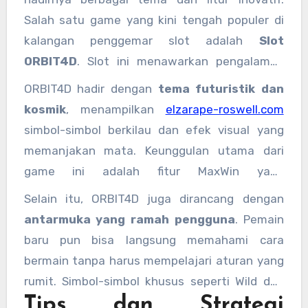
Salah satu game yang kini tengah populer di
kalangan penggemar slot adalah
Slot
ORBIT4D
. Slot ini menawarkan pengalaman
bermain yang seru sekaligus peluang menang
ORBIT4D hadir dengan
tema futuristik dan
yang tinggi, terutama bagi mereka yang
kosmik
, menampilkan
elzarape-roswell.com
mengejar
MaxWin
—istilah yang merujuk pada
simbol-simbol berkilau dan efek visual yang
kemenangan maksimal dalam satu putaran.
memanjakan mata. Keunggulan utama dari
Dengan grafis modern, animasi yang memikat,
game ini adalah fitur MaxWin yang
dan mekanisme permainan yang unik, ORBIT4D
memungkinkan pemain mendapatkan hadiah
Selain itu, ORBIT4D juga dirancang dengan
berhasil mencuri perhatian para pemain slot
besar hanya dengan beberapa kombinasi
antarmuka yang ramah pengguna
. Pemain
dari berbagai kalangan.
simbol tertentu. Fitur ini membuat setiap
baru pun bisa langsung memahami cara
putaran terasa penuh ketegangan, karena
bermain tanpa harus mempelajari aturan yang
peluang menang besar selalu bisa terjadi
rumit. Simbol-simbol khusus seperti Wild dan
kapan saja. Tidak heran jika banyak pemain
Tips dan Strategi
Scatter memberikan keuntungan tambahan,