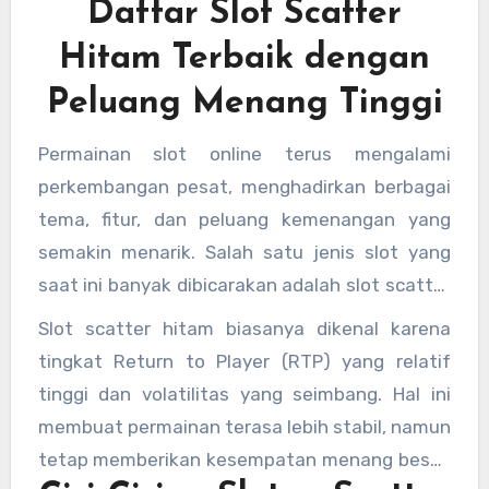
Daftar Slot Scatter
Hitam Terbaik dengan
Peluang Menang Tinggi
Permainan slot online terus mengalami
perkembangan pesat, menghadirkan berbagai
tema, fitur, dan peluang kemenangan yang
semakin menarik. Salah satu jenis slot yang
saat ini banyak dibicarakan adalah slot scatter
hitam. Istilah ini merujuk pada permainan slot
Slot scatter hitam biasanya dikenal karena
yang memiliki simbol scatter dengan potensi
tingkat Return to Player (RTP) yang relatif
besar untuk memicu bonus, free spin, atau
tinggi dan volatilitas yang seimbang. Hal ini
bahkan jackpot dalam waktu singkat. Bagi
membuat permainan terasa lebih stabil, namun
para pemain yang ingin meningkatkan peluang
tetap memberikan kesempatan menang besar.
menang, memilih
situs mahjong scatter hitam