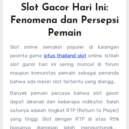
Slot Gacor Hari Ini:
Fenomena dan Persepsi
Pemain
Slot online semakin populer di kalangan
pecinta game
situs thailand slot
online. Istilah
slot gacor hari ini sering muncul di forum
maupun komunitas pemain sebagai penanda
bahwa ada mesin slot tertentu yang dianggap
sedang “mudah menang.” Fenomena ini bukan
Banyak pemain percaya bahwa slot gacor
hanya sekadar mitos, melainkan bagian dari
dapat dikenali dari beberapa indikator. Salah
strategi dan persepsi pemain dalam mencari
satunya adalah tingkat RTP (Return to Player)
peluang terbaik.
yang tinggi. Slot dengan RTP di atas 95%
biasanya dianggap lebih menguntungkan