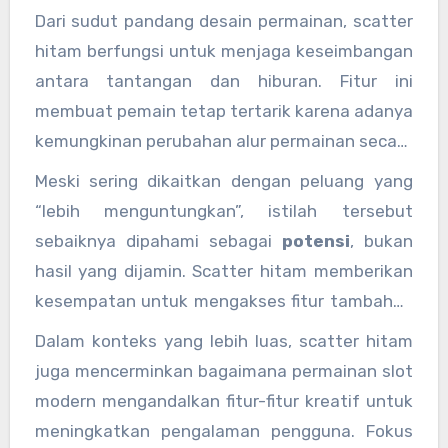
Dari sudut pandang desain permainan, scatter
hitam berfungsi untuk menjaga keseimbangan
antara tantangan dan hiburan. Fitur ini
membuat pemain tetap tertarik karena adanya
kemungkinan perubahan alur permainan secara
tiba-tiba. Ketika scatter hitam muncul,
Meski sering dikaitkan dengan peluang yang
suasana permainan bisa berubah dari biasa
“lebih menguntungkan”, istilah tersebut
menjadi lebih intens.
sebaiknya dipahami sebagai
potensi
, bukan
hasil yang dijamin. Scatter hitam memberikan
kesempatan untuk mengakses fitur tambahan
yang bernilai lebih tinggi dibanding putaran
Dalam konteks yang lebih luas, scatter hitam
normal, tetapi tetap memiliki risiko yang sama
juga mencerminkan bagaimana permainan slot
seperti elemen permainan lainnya.
modern mengandalkan fitur-fitur kreatif untuk
meningkatkan pengalaman pengguna. Fokus