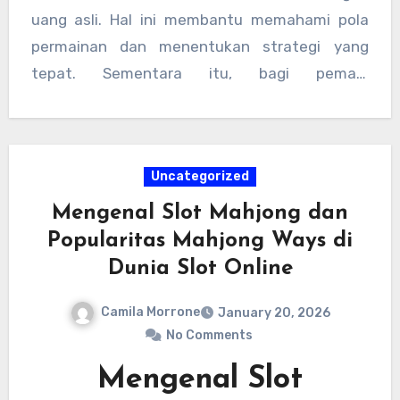
karena menawarkan hadiah yang sangat besar.
uang asli. Hal ini membantu memahami pola
permainan dan menentukan strategi yang
tepat. Sementara itu, bagi pemain
berpengalaman, mengatur modal dan waktu
bermain tetap menjadi kunci utama untuk
meraih keuntungan.
Uncategorized
Mengenal Slot Mahjong dan
Popularitas Mahjong Ways di
Dunia Slot Online
Camila Morrone
January 20, 2026
No Comments
Mengenal Slot