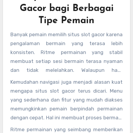
baik.
Gacor bagi Berbagai
Tipe Pemain
Banyak pemain memilih situs slot gacor karena
pengalaman bermain yang terasa lebih
konsisten. Ritme permainan yang stabil
membuat setiap sesi bermain terasa nyaman
dan tidak melelahkan. Walaupun hasil
permainan bersifat acak, pengalaman bermain
Kemudahan navigasi juga menjadi alasan kuat
yang diberikan tetap mampu menghadirkan
mengapa situs slot gacor terus dicari. Menu
kepuasan.
yang sederhana dan fitur yang mudah diakses
memungkinkan pemain berpindah permainan
dengan cepat. Hal ini membuat proses bermain
menjadi lebih praktis dan efisien.
Ritme permainan yang seimbang memberikan