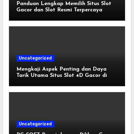
Panduan Lengkap Memilih Situs Slot
Gacor dan Slot Resmi Terpercaya
Uncategorized
Mengkaji Aspek Penting dan Daya
Tarik Utama Situs Slot 4D Gacor di
Era Modern
Uncategorized