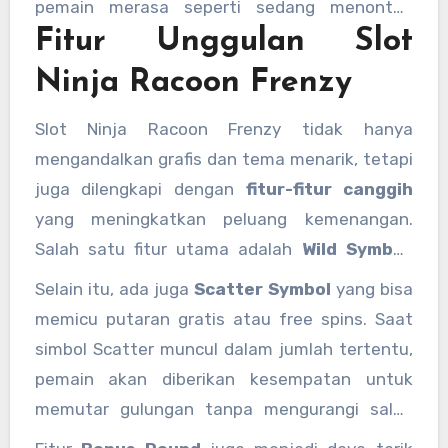
pemain merasa seperti sedang menonton
Fitur Unggulan Slot
animasi interaktif sambil bermain slot. Warna-
warna cerah dipadukan dengan latar gelap
Ninja Racoon Frenzy
memberikan kontras yang membuat setiap
simbol lebih menonjol dan mudah dikenali.
Slot Ninja Racoon Frenzy tidak hanya
mengandalkan grafis dan tema menarik, tetapi
juga dilengkapi dengan
fitur-fitur canggih
yang meningkatkan peluang kemenangan.
Salah satu fitur utama adalah
Wild Symbol
,
yang memungkinkan simbol tertentu
Selain itu, ada juga
Scatter Symbol
yang bisa
menggantikan simbol lain untuk membentuk
memicu putaran gratis atau free spins. Saat
kombinasi kemenangan. Fitur ini sangat
simbol Scatter muncul dalam jumlah tertentu,
membantu pemain dalam mendapatkan hadiah
pemain akan diberikan kesempatan untuk
lebih besar.
memutar gulungan tanpa mengurangi saldo
taruhan. Fitur ini menambah sensasi dan