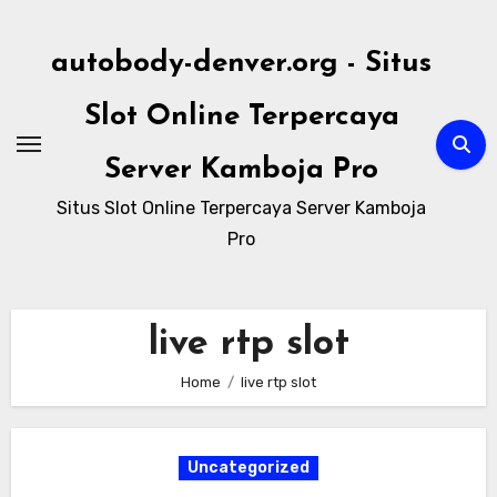
Skip
to
autobody-denver.org - Situs
content
Slot Online Terpercaya
Server Kamboja Pro
Situs Slot Online Terpercaya Server Kamboja
Pro
live rtp slot
Home
live rtp slot
Uncategorized