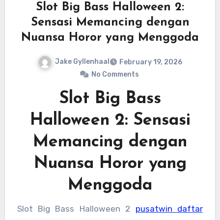
Slot Big Bass Halloween 2:
Sensasi Memancing dengan
Nuansa Horor yang Menggoda
Jake Gyllenhaal
February 19, 2026
No Comments
Slot Big Bass
Halloween 2: Sensasi
Memancing dengan
Nuansa Horor yang
Menggoda
Slot Big Bass Halloween 2
pusatwin daftar