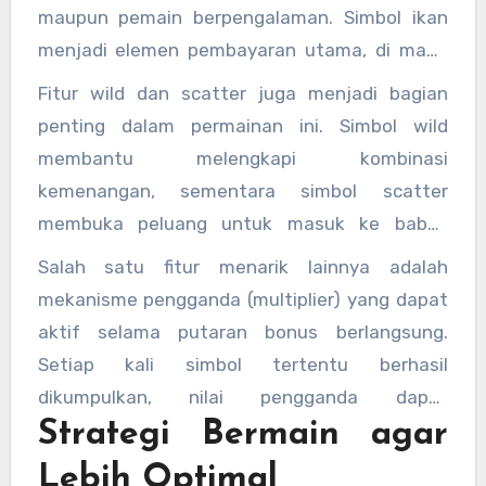
maupun pemain berpengalaman. Simbol ikan
menjadi elemen pembayaran utama, di mana
setiap ikan memiliki nilai kredit berbeda.
Fitur wild dan scatter juga menjadi bagian
Semakin besar ikan yang muncul, semakin
penting dalam permainan ini. Simbol wild
besar pula potensi kemenangan yang bisa
membantu melengkapi kombinasi
diraih.
kemenangan, sementara simbol scatter
membuka peluang untuk masuk ke babak
bonus free spin. Pada mode free spin inilah
Salah satu fitur menarik lainnya adalah
keseruan meningkat, karena pemain
mekanisme pengganda (multiplier) yang dapat
berkesempatan mengumpulkan simbol khusus
aktif selama putaran bonus berlangsung.
yang dapat meningkatkan total kemenangan
Setiap kali simbol tertentu berhasil
secara signifikan.
dikumpulkan, nilai pengganda dapat
Strategi Bermain agar
bertambah dan membuat hadiah yang
diperoleh menjadi lebih besar. Fitur ini
Lebih Optimal