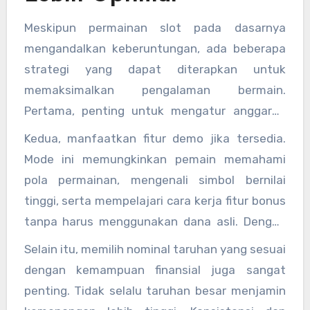
mendorong pemain untuk terus mencoba
peruntungan demi mendapatkan kombinasi
Meskipun permainan slot pada dasarnya
maksimal.
mengandalkan keberuntungan, ada beberapa
strategi yang dapat diterapkan untuk
memaksimalkan pengalaman bermain.
Pertama, penting untuk mengatur anggaran
bermain sejak awal. Menentukan batas modal
Kedua, manfaatkan fitur demo jika tersedia.
membantu pemain tetap bermain secara
Mode ini memungkinkan pemain memahami
terkendali dan menghindari keputusan
pola permainan, mengenali simbol bernilai
impulsif.
tinggi, serta mempelajari cara kerja fitur bonus
tanpa harus menggunakan dana asli. Dengan
pemahaman yang baik, pemain dapat
Selain itu, memilih nominal taruhan yang sesuai
membuat keputusan taruhan yang lebih bijak.
dengan kemampuan finansial juga sangat
penting. Tidak selalu taruhan besar menjamin