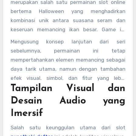
merupakan salah satu permainan slot online
bertema Halloween yang menghadirkan
kombinasi unik antara suasana seram dan
keseruan memancing ikan besar. Game ini
dikembangkan oleh
Pragmatic Play
, provider
Mengusung konsep lanjutan dari seri
ternama yang dikenal dengan koleksi slot
sebelumnya, permainan ini tetap
inovatif dan berkualitas tinggi. Dengan balutan
mempertahankan elemen memancing sebagai
grafis gelap khas malam Halloween serta
daya tarik utama, namun dengan tambahan
karakter nelayan misterius, permainan ini
efek visual, simbol, dan fitur yang lebih
berhasil menciptakan pengalaman bermain
Tampilan Visual dan
menarik. Latar belakang permainan
yang berbeda dari slot bertema klasik.
menampilkan danau berkabut dengan cahaya
Desain Audio yang
bulan purnama, labu-labu menyala, serta
Imersif
suasana mencekam yang memperkuat tema
Halloween.
Salah satu keunggulan utama dari slot