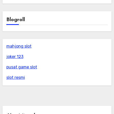
Blogroll
mahjong slot
joker 123
pusat game slot
slot resmi