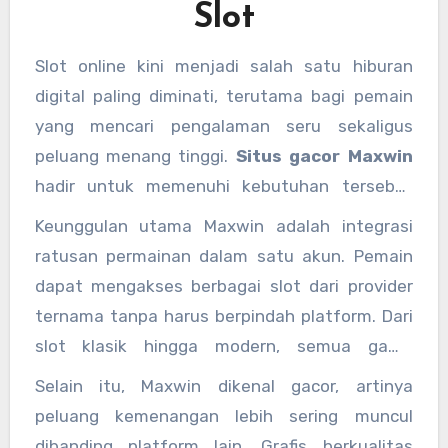
Slot
Slot online kini menjadi salah satu hiburan
digital paling diminati, terutama bagi pemain
yang mencari pengalaman seru sekaligus
peluang menang tinggi.
Situs gacor Maxwin
hadir untuk memenuhi kebutuhan tersebut
melalui sistem yang stabil, grafis modern, dan
Keunggulan utama Maxwin adalah integrasi
berbagai fitur menarik. Dengan server yang
ratusan permainan dalam satu akun. Pemain
handal, permainan berlangsung lancar tanpa
dapat mengakses berbagai slot dari provider
gangguan teknis seperti lag atau disconnect,
ternama tanpa harus berpindah platform. Dari
sehingga pengalaman bermain terasa optimal
slot klasik hingga modern, semua game
dan menyenangkan.
dilengkapi fitur bonus seperti free spin, scatter,
Selain itu, Maxwin dikenal gacor, artinya
dan buy feature. Fleksibilitas ini
peluang kemenangan lebih sering muncul
memungkinkan pemain menyesuaikan
dibanding platform lain. Grafis berkualitas