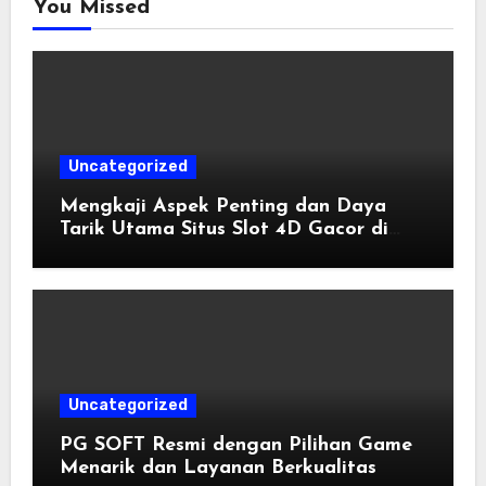
You Missed
Uncategorized
Mengkaji Aspek Penting dan Daya
Tarik Utama Situs Slot 4D Gacor di
Era Modern
Uncategorized
PG SOFT Resmi dengan Pilihan Game
Menarik dan Layanan Berkualitas