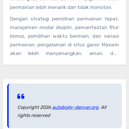
permainan lebih menarik dan tidak monoton.
Dengan strategi pemilihan permainan tepat,
manajemen modal disiplin, pemanfaatan fitur
bonus, pemilihan waktu bermain, dan variasi
permainan, pengalaman di situs gacor Maxwin
akan lebih menyenangkan, aman, dan
menguntungkan. Platform ini menghadirkan
keseimbangan sempurna antara hiburan dan
peluang menang tinggi bagi penggemar slot
online.
Copyright 2026
autobody-denver.org
. All
rights reserved