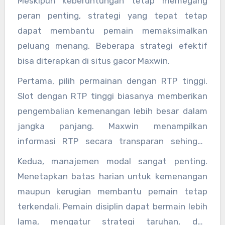
Meskipun keberuntungan tetap memegang
peran penting, strategi yang tepat tetap
dapat membantu pemain memaksimalkan
peluang menang. Beberapa strategi efektif
bisa diterapkan di situs gacor Maxwin.
Pertama, pilih permainan dengan RTP tinggi.
Slot dengan RTP tinggi biasanya memberikan
pengembalian kemenangan lebih besar dalam
jangka panjang. Maxwin menampilkan
informasi RTP secara transparan sehingga
pemain bisa menentukan game yang paling
Kedua, manajemen modal sangat penting.
menguntungkan. Memilih RTP tinggi juga
Menetapkan batas harian untuk kemenangan
membantu pemain meminimalkan kerugian dan
maupun kerugian membantu pemain tetap
meningkatkan peluang menang.
terkendali. Pemain disiplin dapat bermain lebih
lama, mengatur strategi taruhan, dan