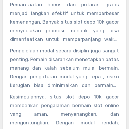
tabel pembayaran, simbol khusus, dan fitur
Pemanfaatan bonus dan putaran gratis
bonus yang berbeda, sehingga memahami
menjadi langkah efektif untuk memperbesar
mekanismenya sangat penting untuk
kemenangan. Banyak situs slot depo 10k gacor
meningkatkan peluang menang.
menyediakan promosi menarik yang bisa
dimanfaatkan untuk memperpanjang waktu
bermain tanpa menambah deposit tambahan.
Pengelolaan modal secara disiplin juga sangat
Dengan strategi yang matang, pemain dapat
penting. Pemain disarankan menetapkan batas
memaksimalkan peluang untuk mendapatkan
menang dan kalah sebelum mulai bermain.
jackpot atau kombinasi simbol besar.
Dengan pengaturan modal yang tepat, risiko
kerugian bisa diminimalkan dan permainan
menjadi lebih menyenangkan. Selain itu,
Kesimpulannya, situs slot depo 10k gacor
bermain secara bertahap, memulai dari
memberikan pengalaman bermain slot online
taruhan kecil, dan meningkatkan taruhan saat
yang aman, menyenangkan, dan
peluang menang lebih tinggi dapat membantu
menguntungkan. Dengan modal rendah,
memaksimalkan keuntungan.