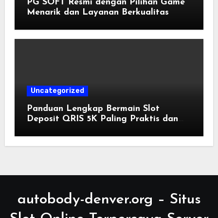
PG SOFT Resmi dengan Pilihan Game
Menarik dan Layanan Berkualitas
Uncategorized
Panduan Lengkap Bermain Slot
Deposit QRIS 5K Paling Praktis dan
Aman
autobody-denver.org – Situs