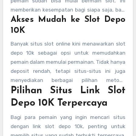
pemain sudah bisa mulai bermain slot. Ini
memberikan kesempatan bagi siapa saja, baik
Akses Mudah ke Slot Depo
pemula maupun pemain berpengalaman, untuk
merasakan keseruan permainan tanpa harus
10K
mengeluarkan banyak uang. Slot depo 10k
Banyak situs slot online kini menawarkan slot
memungkinkan pemain untuk bermain lebih
depo 10k sebagai opsi untuk memudahkan
fleksibel, mengatur anggaran, dan tetap bisa
pemain dalam memulai permainan. Tidak hanya
bersenang-senang tanpa rasa khawatir.
deposit rendah, tetapi situs-situs ini juga
menyediakan berbagai pilihan metode
Pilihan Situs Link Slot
pembayaran yang memudahkan pemain
melakukan deposit. Salah satunya adalah slot
Depo 10K Terpercaya
deposit dana yang memungkinkan transaksi
menggunakan aplikasi Dana yang populer di
Bagi para pemain yang ingin mencari situs
Indonesia. Selain itu, slot dana juga
dengan link slot depo 10k, penting untuk
memberikan kenyamanan dengan proses
memilih situs yang sudah terbukti terpercaya.