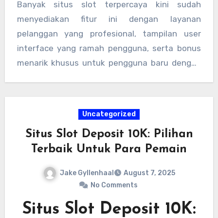
Banyak situs slot terpercaya kini sudah
pengalaman bermain yang seru dan penuh
menyediakan fitur ini dengan layanan
tantangan.
pelanggan yang profesional, tampilan user
interface yang ramah pengguna, serta bonus
menarik khusus untuk pengguna baru dengan
deposit kecil. Bahkan beberapa platform
memberikan free spin atau cashback khusus
untuk pengguna yang melakukan slot deposit
Uncategorized
10 rb pertama kali.
Situs Slot Deposit 10K: Pilihan
Terbaik Untuk Para Pemain
Jake Gyllenhaal
August 7, 2025
No Comments
Situs Slot Deposit 10K: