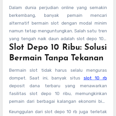
Dalam dunia perjudian online yang semakin
berkembang, banyak pemain mencari
alternatif bermain slot dengan modal minim
namun tetap menguntungkan. Salah satu tren
yang tengah naik daun adalah slot depo 10k.
Slot Depo 10 Ribu: Solusi
Dengan hanya melakukan deposit sebesar
Rp10.000, para pemain sudah bisa menikmati
Bermain Tanpa Tekanan
berbagai jenis permainan slot yang seru dan
menguntungkan.
Bermain slot tidak harus selalu menguras
dompet. Saat ini, banyak situs
slot 10 rb
deposit dana terbaru
yang menawarkan
fasilitas slot depo 10 ribu, memungkinkan
pemain dari berbagai kalangan ekonomi bisa
ikut merasakan keseruan dan potensi
Keunggulan dari slot depo 10 rb juga terletak