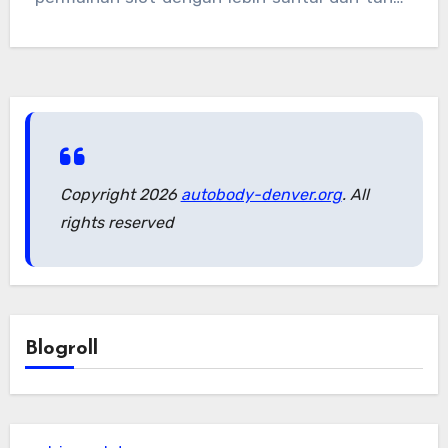
tekanan. Bahkan jika tidak memenangkan
jackpot besar, pengalaman bermain tetap
menghibur. Banyak situs slot menyediakan
berbagai pilihan permainan dengan fitur bonus
menarik yang dapat meningkatkan peluang
kemenangan dengan modal kecil.
Copyright 2026
autobody-denver.org
. All
rights reserved
Blogroll