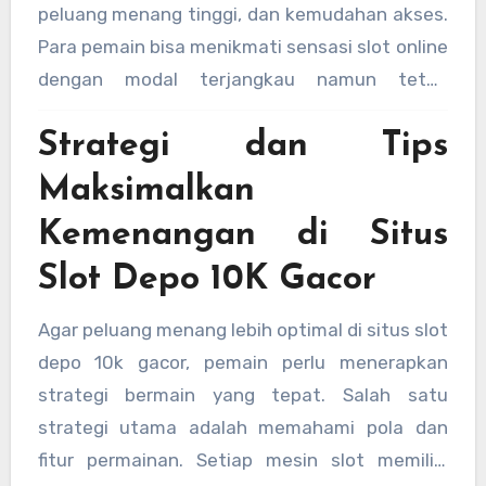
pada strategi bermain dan memanfaatkan
peluang menang tinggi, dan kemudahan akses.
setiap kesempatan untuk menang.
Para pemain bisa menikmati sensasi slot online
dengan modal terjangkau namun tetap
berpeluang meraih kemenangan besar,
Strategi dan Tips
menjadikan permainan lebih seru dan
menguntungkan.
Maksimalkan
Kemenangan di Situs
Slot Depo 10K Gacor
Agar peluang menang lebih optimal di situs slot
depo 10k gacor, pemain perlu menerapkan
strategi bermain yang tepat. Salah satu
strategi utama adalah memahami pola dan
fitur permainan. Setiap mesin slot memiliki