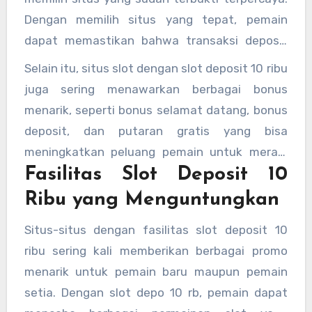
deposit yang cepat dan aman.
Dengan memilih situs yang tepat, pemain
dapat memastikan bahwa transaksi deposit
dan penarikan berjalan lancar dan aman. Situs-
Selain itu, situs slot dengan slot deposit 10 ribu
situs terpercaya biasanya menyediakan pilihan
juga sering menawarkan berbagai bonus
metode pembayaran yang fleksibel, termasuk
menarik, seperti bonus selamat datang, bonus
slot deposit 10000 menggunakan berbagai
deposit, dan putaran gratis yang bisa
opsi seperti bank lokal, e-wallet, atau pulsa.
meningkatkan peluang pemain untuk meraih
Fasilitas Slot Deposit 10
kemenangan lebih besar. Jadi, pemain tidak
hanya mendapatkan pengalaman bermain
Ribu yang Menguntungkan
yang menyenangkan, tetapi juga kesempatan
Situs-situs dengan fasilitas slot deposit 10
untuk meraih keuntungan tambahan.
ribu sering kali memberikan berbagai promo
menarik untuk pemain baru maupun pemain
setia. Dengan slot depo 10 rb, pemain dapat